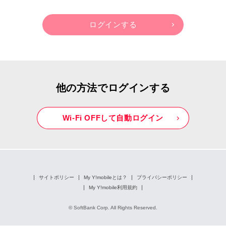
他の方法でログインする
Wi-Fi OFFして自動ログイン
サイトポリシー
My Y!mobileとは？
プライバシーポリシー
My Y!mobile利用規約
© SoftBank Corp. All Rights Reserved.